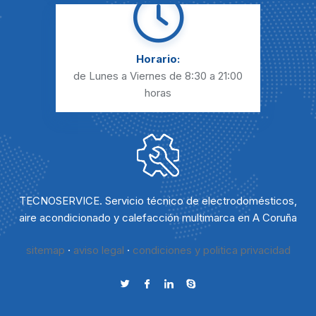
Horario:
de Lunes a Viernes
de 8:30 a 21:00
horas
TECNOSERVICE. Servicio técnico de electrodomésticos,
aire acondicionado y calefacción multimarca en A Coruña
sitemap
·
aviso legal
·
condiciones y politica privacidad