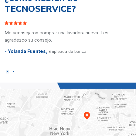
TECNOSERVICE?
Vinieron hace dos semanas y desde entonces mi lavad
funciona perfectamente. El técnico fue muy agradable
dejo su telefono para cualquier problema.
- María Aguilera,
ingeniera