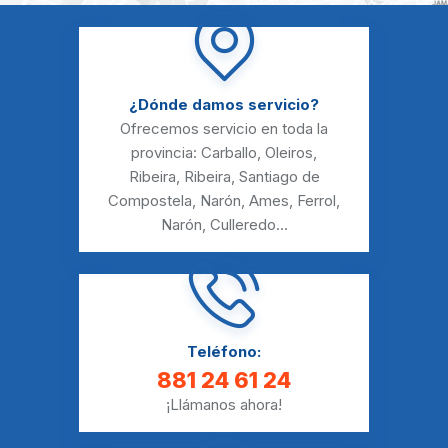
¿Dónde damos servicio?
Ofrecemos servicio en toda la
provincia:
Carballo
,
Oleiros
,
Ribeira
,
Ribeira
,
Santiago de
Compostela
,
Narón
,
Ames
,
Ferrol
,
Narón
,
Culleredo
...
Teléfono:
881 24 61 24
¡Llámanos ahora!