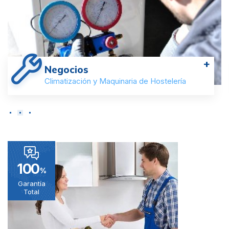
+
Negocios
Climatización y Maquinaria de Hostelería
100
%
Garantía
Total