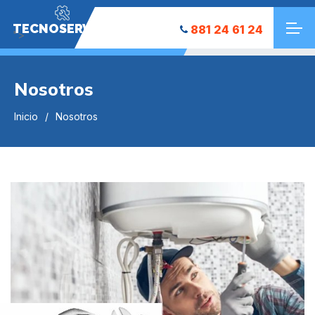
TECNOSERVICE
881 24 61 24
">
Nosotros
Inicio
Nosotros