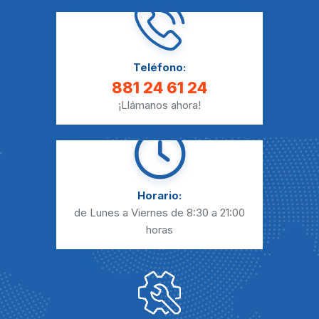
Teléfono:
881 24 61 24
¡Llámanos ahora!
Horario:
de Lunes a Viernes
de 8:30 a 21:00
horas