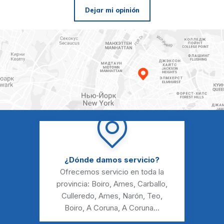
Dejar mi opinión
¿Dónde damos servicio?
Ofrecemos servicio en toda la
provincia:
Boiro
,
Ames
,
Carballo
,
Culleredo
,
Ames
,
Narón
,
Teo
,
Boiro
,
A Coruna
,
A Coruna
...