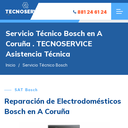
TECNOSERVICE
881 24 61 24
">
Servicio Técnico Bosch en A
Coruña . TECNOSERVICE
Asistencia Técnica
Inicio
Servicio Técnico Bosch
SAT Bosch
Reparación de Electrodomésticos
Bosch en A Coruña