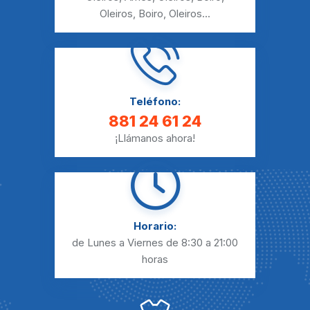
Oleiros
,
Boiro
,
Oleiros
...
Teléfono:
881 24 61 24
¡Llámanos ahora!
Horario:
de Lunes a Viernes
de 8:30 a 21:00
horas