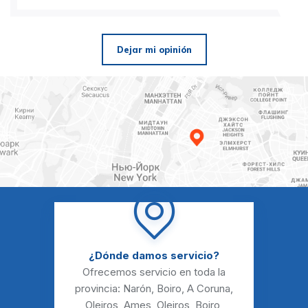
Dejar mi opinión
¿Dónde damos servicio?
Ofrecemos servicio en toda la
provincia:
Narón
,
Boiro
,
A Coruna
,
Oleiros
,
Ames
,
Oleiros
,
Boiro
,