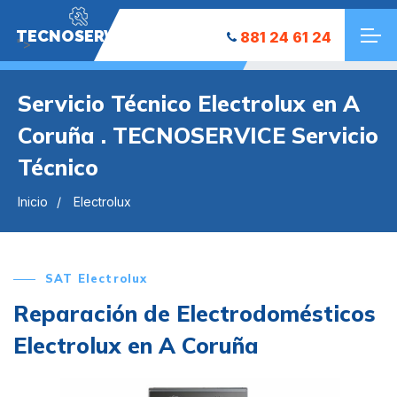
TECNOSERVICE
881 24 61 24
">
Servicio Técnico Electrolux en A
Coruña . TECNOSERVICE Servicio
Técnico
Inicio
Electrolux
SAT Electrolux
Reparación de Electrodomésticos
Electrolux en A Coruña