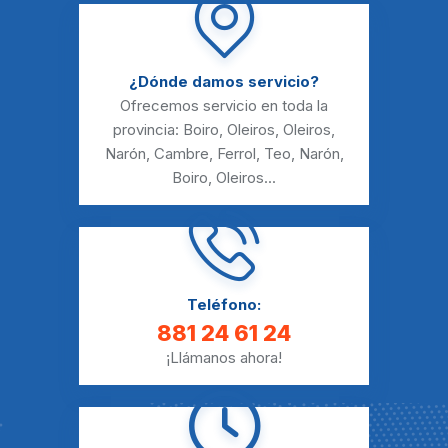
¿Dónde damos servicio?
Ofrecemos servicio en toda la
provincia:
Boiro
,
Oleiros
,
Oleiros
,
Narón
,
Cambre
,
Ferrol
,
Teo
,
Narón
,
Boiro
,
Oleiros
...
Teléfono:
881 24 61 24
¡Llámanos ahora!