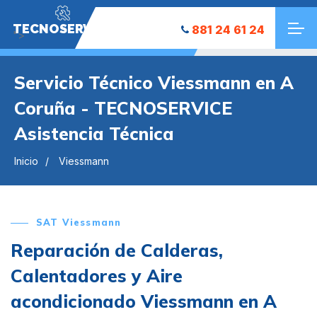
TECNOSERVICE
881 24 61 24
">
Servicio Técnico Viessmann en A
Coruña - TECNOSERVICE
Asistencia Técnica
Inicio
Viessmann
SAT Viessmann
Reparación de Calderas,
Calentadores y Aire
acondicionado Viessmann en A