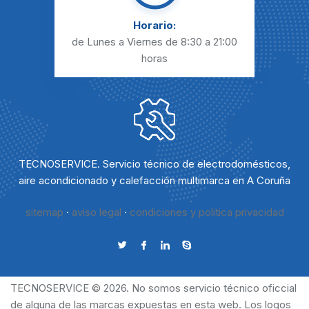
Horario:
de Lunes a Viernes
de 8:30 a 21:00
horas
TECNOSERVICE. Servicio técnico de electrodomésticos,
aire acondicionado y calefacción multimarca en A Coruña
sitemap
·
aviso legal
·
condiciones y politica privacidad
TECNOSERVICE © 2026. No somos servicio técnico oficcial
de alguna de las marcas expuestas en esta web. Los logos