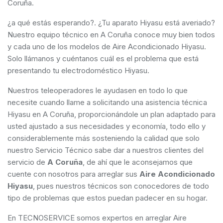
Coruña.
¿a qué estás esperando?. ¿Tu aparato Hiyasu está averiado?
Nuestro equipo técnico en A Coruña conoce muy bien todos
y cada uno de los modelos de Aire Acondicionado Hiyasu.
Solo llámanos y cuéntanos cuál es el problema que está
presentando tu electrodoméstico Hiyasu.
Nuestros teleoperadores le ayudasen en todo lo que
necesite cuando llame a solicitando una asistencia técnica
Hiyasu en A Coruña, proporcionándole un plan adaptado para
usted ajustado a sus necesidades y economía, todo ello y
considerablemente más sosteniendo la calidad que solo
nuestro Servicio Técnico sabe dar a nuestros clientes del
servicio de
A Coruña
, de ahí que le aconsejamos que
cuente con nosotros para arreglar sus
Aire Acondicionado
Hiyasu
, pues nuestros técnicos son conocedores de todo
tipo de problemas que estos puedan padecer en su hogar.
En TECNOSERVICE somos expertos en arreglar Aire