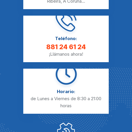
Ribeira
,
A Coruna
...
Teléfono:
881 24 61 24
¡Llámanos ahora!
Horario:
de Lunes a Viernes
de 8:30 a 21:00
horas