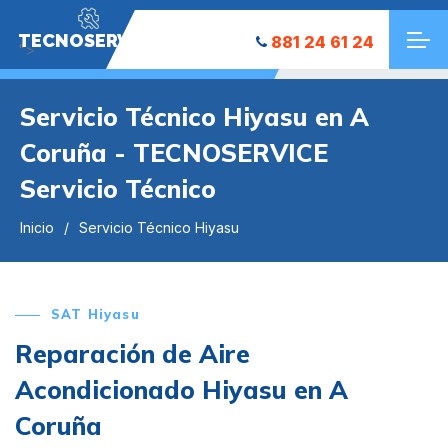
TECNOSERVICE
881 24 61 24
">
Servicio Técnico Hiyasu en A
Coruña - TECNOSERVICE
Servicio Técnico
Inicio
Servicio Técnico Hiyasu
SAT Hiyasu
Reparación de Aire
Acondicionado Hiyasu en A
Coruña