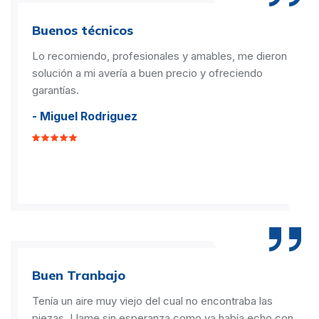
Buenos técnicos
Lo recomiendo, profesionales y amables, me dieron
solución a mi avería a buen precio y ofreciendo
garantías.
- Miguel Rodriguez
Buen Tranbajo
Tenía un aire muy viejo del cual no encontraba las
piezas. Llame sin esperanza como ya había echo con